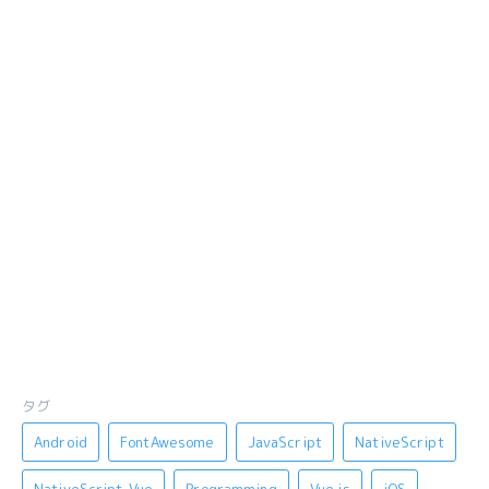
タグ
Android
FontAwesome
JavaScript
NativeScript