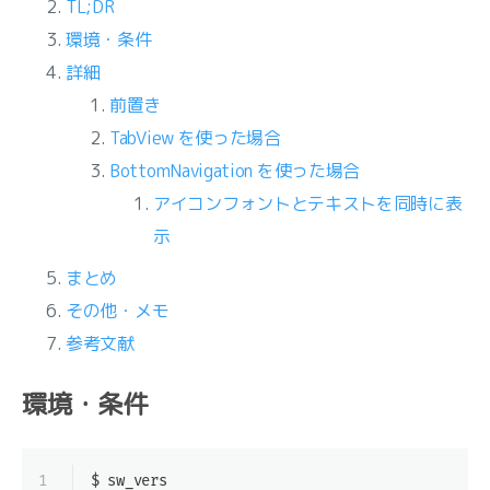
TL;DR
環境・条件
詳細
前置き
TabView を使った場合
BottomNavigation を使った場合
アイコンフォントとテキストを同時に表
示
まとめ
その他・メモ
参考文献
環境・条件
1
$ sw_vers