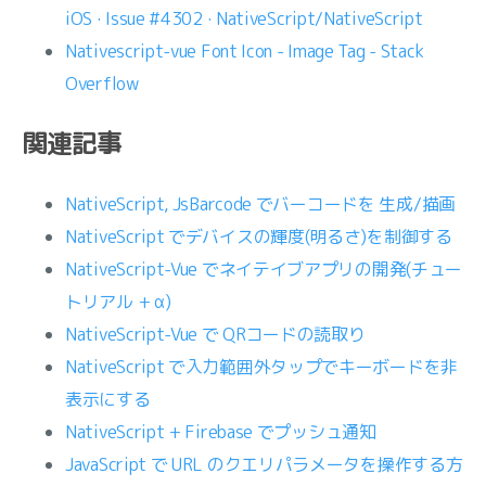
iOS · Issue #4302 · NativeScript/NativeScript
Nativescript-vue Font Icon - Image Tag - Stack
Overflow
関連記事
NativeScript, JsBarcode でバーコードを 生成/描画
NativeScript でデバイスの輝度(明るさ)を制御する
NativeScript-Vue でネイテイブアプリの開発(チュー
トリアル + α)
NativeScript-Vue で QRコードの読取り
NativeScript で入力範囲外タップでキーボードを非
表示にする
NativeScript + Firebase でプッシュ通知
JavaScript で URL のクエリパラメータを操作する方