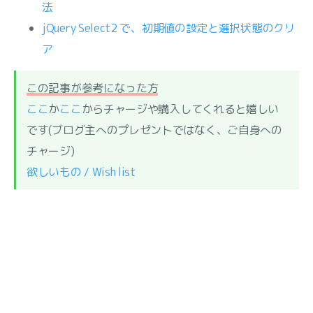
法
jQuery Select2 で、初期値の設定と選択状態のクリ
ア
この記事が参考になった方
ここ
か
ここ
からチャージや購入してくれると嬉しい
です(ブログ主へのプレゼントではなく、ご自身への
チャージ)
欲しいもの / Wish list