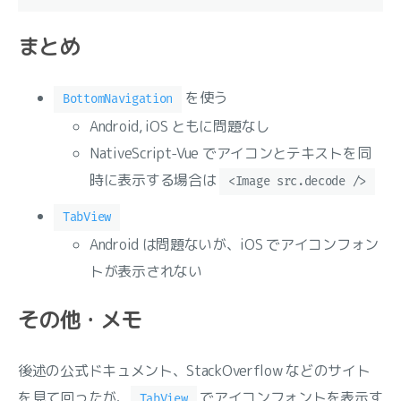
まとめ
を使う
BottomNavigation
Android, iOS ともに問題なし
NativeScript-Vue でアイコンとテキストを同
時に表示する場合は
<Image src.decode />
TabView
Android は問題ないが、iOS でアイコンフォン
トが表示されない
その他・メモ
後述の公式ドキュメント、StackOverflow などのサイト
を見て回ったが、
でアイコンフォントを表示す
TabView