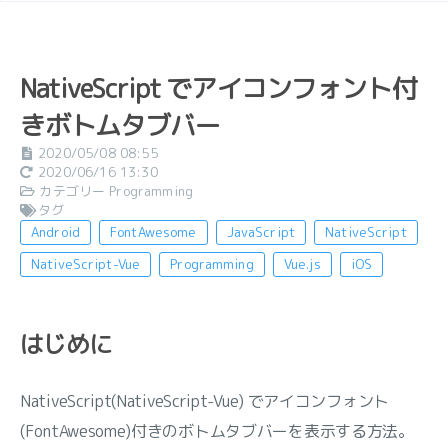
NativeScript でアイコンフォント付
きボトムタブバー
2020/05/08 08:55
2020/06/16 13:30
カテゴリー
Programming
タグ
Android
FontAwesome
JavaScript
NativeScript
NativeScript-Vue
Programming
Vue.js
iOS
はじめに
NativeScript(NativeScript-Vue) でアイコンフォント
(FontAwesome)付きのボトムタブバーを表示する方法。