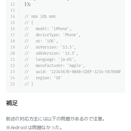
12
});
13
14
// === iOS ===
15
// {
16
//   model: 'iPhone',
17
//   deviceType: 'Phone',
18
//   os: 'iOS',
19
//   osVersion: '13.5',
20
//   sdkVersion: '13.5',
21
//   language: 'ja-US',
22
//   manufacturer: 'Apple',
23
//   uuid: '12345678-90AB-CDEF-1234-567890ABCDE
24
//   region: 'US'
25
// }
補足
前述の対応方法には以下の問題があるので注意。
※Android は問題なかった。