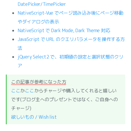
DatePicker/TimePicker
NativeScript-Vue でページ読み込み後にページ移動
やダイアログの表示
NativeScript で Dark Mode, Dark Theme 対応
JavaScript で URL のクエリパラメータを操作する方
法
jQuery Select2 で、初期値の設定と選択状態のクリ
ア
この記事が参考になった方
ここ
か
ここ
からチャージや購入してくれると嬉しい
です(ブログ主へのプレゼントではなく、ご自身への
チャージ)
欲しいもの / Wish list