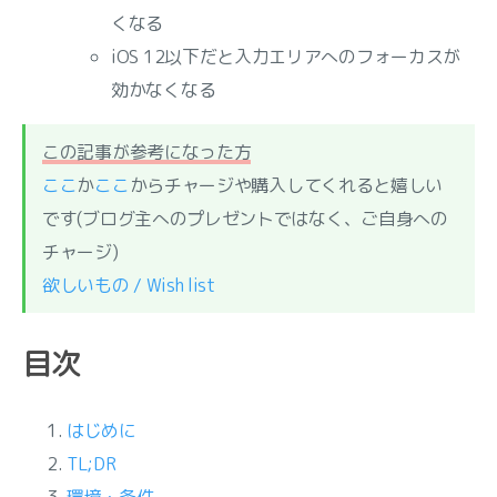
くなる
iOS 12以下だと入力エリアへのフォーカスが
効かなくなる
この記事が参考になった方
ここ
か
ここ
からチャージや購入してくれると嬉しい
です(ブログ主へのプレゼントではなく、ご自身への
チャージ)
欲しいもの / Wish list
目次
はじめに
TL;DR