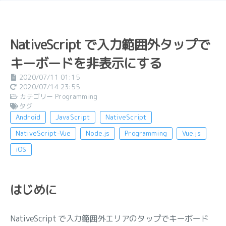
NativeScript で入力範囲外タップで
キーボードを非表示にする
2020/07/11 01:15
2020/07/14 23:55
カテゴリー
Programming
タグ
Android
JavaScript
NativeScript
NativeScript-Vue
Node.js
Programming
Vue.js
iOS
はじめに
NativeScript で入力範囲外エリアのタップでキーボード