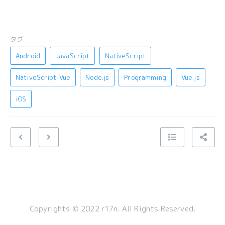
タグ
Android
JavaScript
NativeScript
NativeScript-Vue
Node.js
Programming
Vue.js
iOS
Copyrights © 2022 r17n. All Rights Reserved.