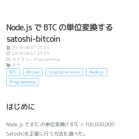
Node.js で BTC の単位変換する
satoshi-bitcoin
2019/08/07 23:35
2019/08/07 23:35
カテゴリー
Programming
タグ
BTC
Bitcoin
CryptoCurrency
Node.js
Programming
はじめに
Node.js で BTC の単位変換(1 BTC = 100,000,000
Satoshi)を正確に行う方法を調べた。