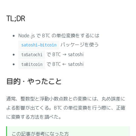
TL;DR
Node.js で BTC の単位変換をするには
パッケージを使う
satoshi-bitcoin
で BTC → satoshi
toSatochi
で BTC ← satoshi
toBitcoin
目的・やったこと
通常、整数型と浮動小数点数との変換には、丸め誤差に
よる影響が出てくる。BTC の単位変換を行う際に、正確
に変換する方法を調べた。
この記事が参考になった方