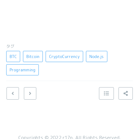
タグ
BTC
Bitcoin
CryptoCurrency
Node.js
Programming
Copyrights © 2022 r17n. All Rights Reserved.