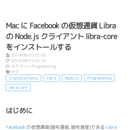
Mac に Facebook の仮想通貨 Libra
の Node.js クライアント libra-core
をインストールする
2019/08/10 01:00
2019/08/19 02:55
カテゴリー
Programming
タグ
CryptoCurrency
Libra
Node.js
Programming
libra-core
はじめに
Facebook
の仮想通貨(暗号通貨, 暗号資産)である
Libra