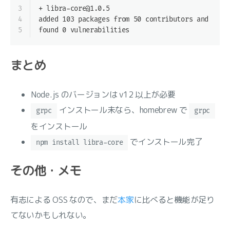
3
+ libra-core@1.0.5
4
added 103 packages from 50 contributors and audi
5
found 0 vulnerabilities
まとめ
Node.js のバージョンは v12 以上が必要
インストール未なら、homebrew で
grpc
grpc
をインストール
でインストール完了
npm install libra-core
その他・メモ
有志による OSS なので、まだ
本家
に比べると機能が足り
てないかもしれない。