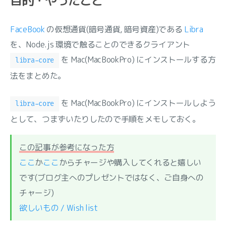
目的・やったこと
FaceBook
の仮想通貨(暗号通貨, 暗号資産)である
Libra
を、Node.js 環境で触ることのできるクライアント
を Mac(MacBookPro) にインストールする方
libra-core
法をまとめた。
を Mac(MacBookPro) にインストールしよう
libra-core
として、つまずいたりしたので手順をメモしておく。
この記事が参考になった方
ここ
か
ここ
からチャージや購入してくれると嬉しい
です(ブログ主へのプレゼントではなく、ご自身への
チャージ)
欲しいもの / Wish list