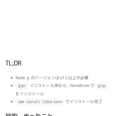
TL;DR
Node.js のバージョンは v12 以上が必要
インストール未なら、homebrew で
grpc
grpc
をインストール
でインストール完了
npm install libra-core