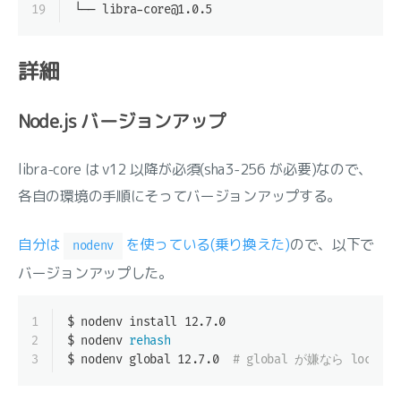
19
└── libra-core@1.0.5
詳細
Node.js バージョンアップ
libra-core は v12 以降が必須(sha3-256 が必要)なので、
各自の環境の手順にそってバージョンアップする。
自分は
を使っている(乗り換えた)
ので、以下で
nodenv
バージョンアップした。
1
$ nodenv install 12.7.0
2
$ nodenv 
rehash
3
$ nodenv global 12.7.0  
# global が嫌なら local