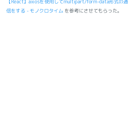
【React】axiosを使用してmultipart/form-data形式の通
信をする - モノクロタイム
を参考にさせてもらった。