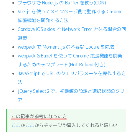
ブラウザで Node.js の Buffer を使う(CDN)
Vue.js を使ってメインページ側で動作する Chrome
拡張機能を開発する方法
Cordova iOS axios で Network Error となる場合の回
避策
webpack で Moment.js の不要な Locale を除去
webpack & Babel を使って Chrome 拡張機能を開発
するためのテンプレート(Hot Reload 付き)
JavaScript で URL のクエリパラメータを操作する方
法
jQuery Select2 で、初期値の設定と選択状態のクリ
ア
この記事が参考になった方
ここ
か
ここ
からチャージや購入してくれると嬉しい