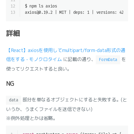
12
$ npm ls axios
13
axios@0.19.2 | MIT | deps: 1 | versions: 42
詳細
【React】axiosを使用してmultipart/form-data形式の通
信をする - モノクロタイム
に記載の通り、
を
FormData
使ってリクエストすると良い。
NG
部分を単なるオブジェクトにすると失敗する。(と
data
いうか、うまくファイルを送信できない)
※例外処理とかは省略。