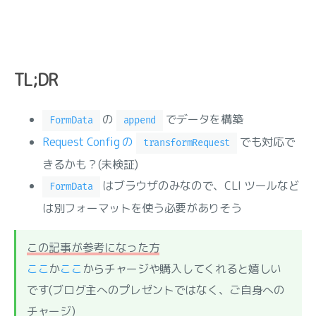
TL;DR
の
でデータを構築
FormData
append
Request Config の
でも対応で
transformRequest
きるかも？(未検証)
はブラウザのみなので、CLI ツールなど
FormData
は別フォーマットを使う必要がありそう
この記事が参考になった方
ここ
か
ここ
からチャージや購入してくれると嬉しい
です(ブログ主へのプレゼントではなく、ご自身への
チャージ)