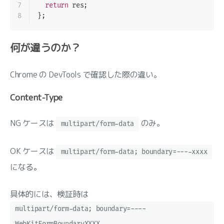
7
return
 res;
8
};
何が違うのか？
Chrome の DevTools で確認した際の違い。
Content-Type
NG ケースは
のみ。
multipart/form-data
OK ケースは
multipart/form-data; boundary=----xxxx
になる。
具体的には、検証時は
multipart/form-data; boundary=----
WebKitFormBoundaryXXXX