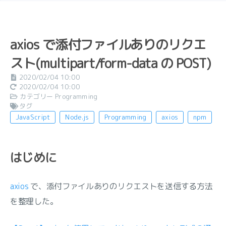
axios で添付ファイルありのリクエ
スト(multipart/form-data の POST)
2020/02/04 10:00
2020/02/04 10:00
カテゴリー
Programming
タグ
JavaScript
Node.js
Programming
axios
npm
はじめに
axios
で、添付ファイルありのリクエストを送信する方法
を整理した。