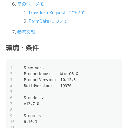
その他・メモ
transformRequest について
FormData について
参考文献
環境・条件
1
$ sw_vers
2
ProductName:	Mac OS X
3
ProductVersion:	10.15.3
4
BuildVersion:	19D76
5
6
$ node -v
7
v12.7.0
8
9
$ npm -v
10
6.10.3
11