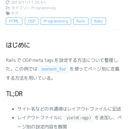
2019/11/17 20:45
カテゴリー
Programming
タグ
HTML
OGP
Programming
Rails
Ruby
はじめに
Rails で OGP meta tags を設定する方法について整理し
た。この例では
を使ってページ別に定義
content_for
する方法を用いている。
TL;DR
サイト名などの共通項はレイアウトファイルに記述
レイアウトファイルに
を追加し、ペ
yield(:ogp)
ージ別の設定内容を展開