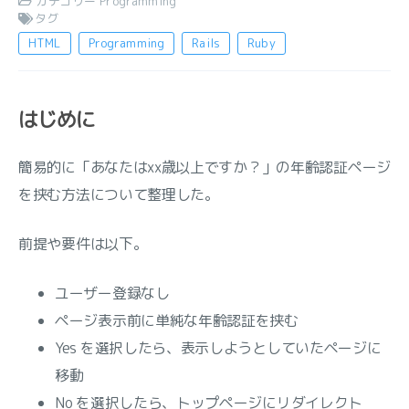
カテゴリー
Programming
タグ
HTML
Programming
Rails
Ruby
はじめに
簡易的に「あなたはxx歳以上ですか？」の年齢認証ページ
を挟む方法について整理した。
前提や要件は以下。
ユーザー登録なし
ページ表示前に単純な年齢認証を挟む
Yes を選択したら、表示しようとしていたページに
移動
No を選択したら、トップページにリダイレクト