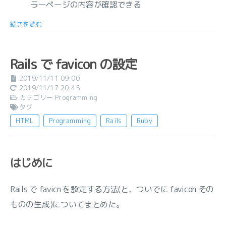
ラーページの内容が確認できる
続きを読む
Rails で favicon の設定
2019/11/11 09:00
2019/11/17 20:45
カテゴリー
Programming
タグ
HTML
Programming
Rails
Ruby
はじめに
Rails で favicn を設定する方法(と、ついでに favicon その
ものの生成)についてまとめた。