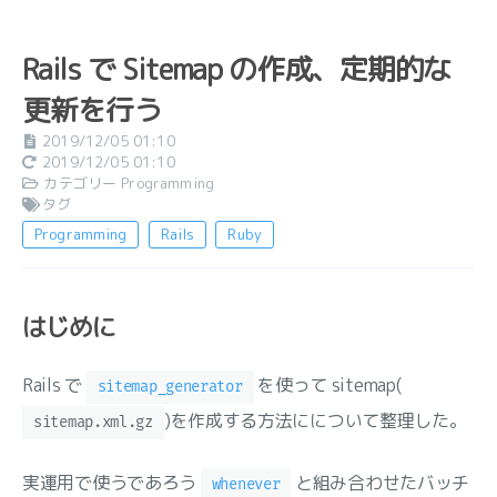
Rails で Sitemap の作成、定期的な
更新を行う
2019/12/05 01:10
2019/12/05 01:10
カテゴリー
Programming
タグ
Programming
Rails
Ruby
はじめに
Rails で
を使って sitemap(
sitemap_generator
)を作成する方法にについて整理した。
sitemap.xml.gz
実運用で使うであろう
と組み合わせたバッチ
whenever