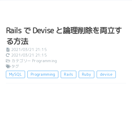
Rails で Devise と論理削除を両立す
る方法
2021/03/21 21:15
2021/03/21 21:15
カテゴリー
Programming
タグ
MySQL
Programming
Rails
Ruby
devise