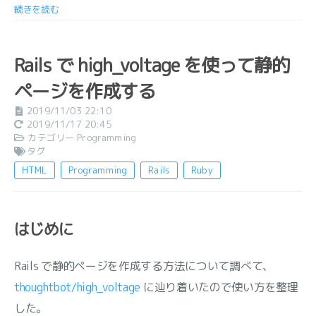
続きを読む
Rails で high_voltage を使って静的
ページを作成する
2019/11/03 22:10
2019/11/17 20:45
カテゴリー
Programming
タグ
HTML
Programming
Rails
Ruby
はじめに
Rails で静的ページを作成する方法について調べて、
thoughtbot/high_voltage
に辿り着いたので使い方を整理
した。