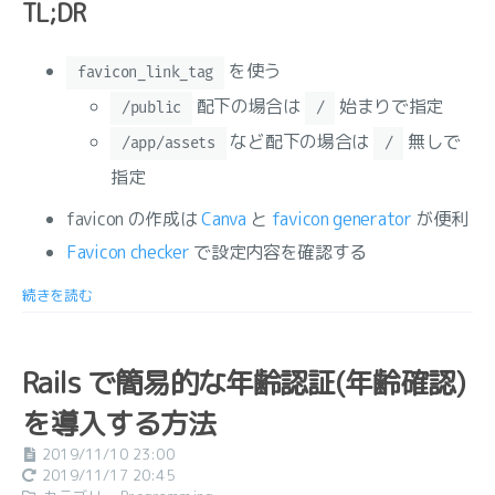
TL;DR
を使う
favicon_link_tag
配下の場合は
始まりで指定
/public
/
など配下の場合は
無しで
/app/assets
/
指定
favicon の作成は
Canva
と
favicon generator
が便利
Favicon checker
で設定内容を確認する
続きを読む
Rails で簡易的な年齢認証(年齢確認)
を導入する方法
2019/11/10 23:00
2019/11/17 20:45