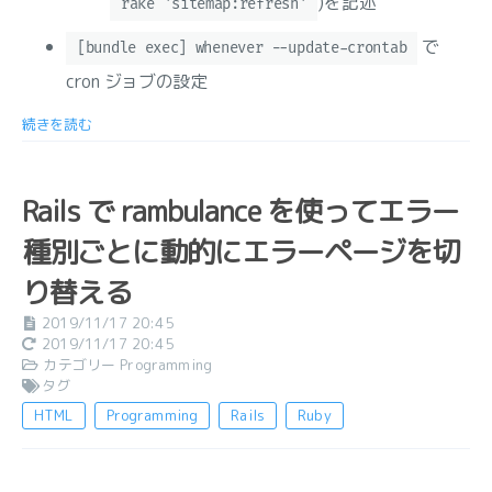
)を記述
rake 'sitemap:refresh'
で
[bundle exec] whenever --update-crontab
cron ジョブの設定
続きを読む
Rails で rambulance を使ってエラー
種別ごとに動的にエラーページを切
り替える
2019/11/17 20:45
2019/11/17 20:45
カテゴリー
Programming
タグ
HTML
Programming
Rails
Ruby