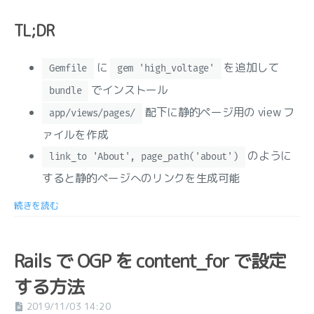
TL;DR
に
を追加して
Gemfile
gem 'high_voltage'
でインストール
bundle
配下に静的ページ用の view フ
app/views/pages/
ァイルを作成
のように
link_to 'About', page_path('about')
すると静的ページへのリンクを生成可能
続きを読む
Rails で OGP を content_for で設定
する方法
2019/11/03 14:20