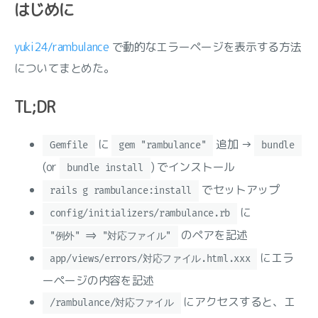
はじめに
yuki24/rambulance
で動的なエラーページを表示する方法
についてまとめた。
TL;DR
に
追加 →
Gemfile
gem "rambulance"
bundle
(or
) でインストール
bundle install
でセットアップ
rails g rambulance:install
に
config/initializers/rambulance.rb
のペアを記述
"例外" => "対応ファイル"
にエラ
app/views/errors/対応ファイル.html.xxx
ーページの内容を記述
にアクセスすると、エ
/rambulance/対応ファイル