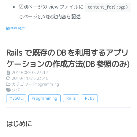
個別ページの view ファイルに
content_for(:ogp)
でページ別の設定内容を記述
続きを読む
Rails で既存の DB を利用するアプリ
ケーションの作成方法(DB 参照のみ)
2019/08/05 23:17
2019/11/25 23:40
カテゴリー
Programming
タグ
MySQL
Programming
Rails
Ruby
はじめに