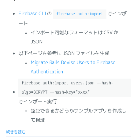
Firebase CLI
の
でインポ
firebase auth:import
ート
インポート可能なフォーマットは CSV か
JSON
以下ページを参考に JSON ファイルを生成
Migrate Rails Devise Users to Firebase
Authentication
firebase auth:import users.json --hash-
algo=BCRYPT --hash-key="xxxx"
でインポート実行
認証できるかどうかサンプルアプリを作成し
て検証
続きを読む