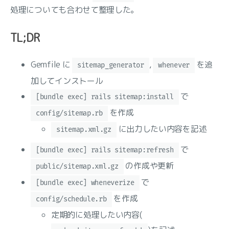
処理についても合わせて整理した。
TL;DR
Gemfile に
,
を追
sitemap_generator
whenever
加してインストール
で
[bundle exec] rails sitemap:install
を作成
config/sitemap.rb
に出力したい内容を記述
sitemap.xml.gz
で
[bundle exec] rails sitemap:refresh
の作成や更新
public/sitemap.xml.gz
で
[bundle exec] wheneverize
を作成
config/schedule.rb
定期的に処理したい内容(