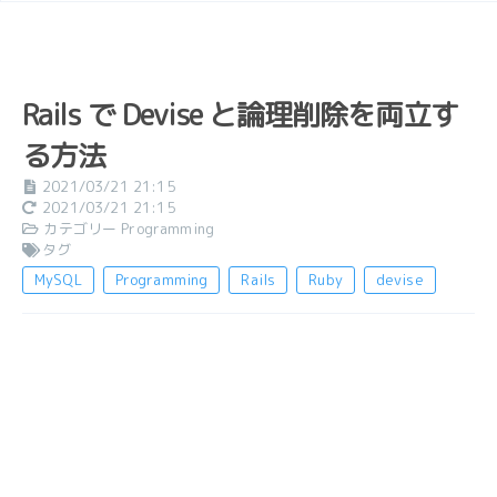
Rails で Devise と論理削除を両立す
る方法
2021/03/21 21:15
2021/03/21 21:15
カテゴリー
Programming
タグ
MySQL
Programming
Rails
Ruby
devise