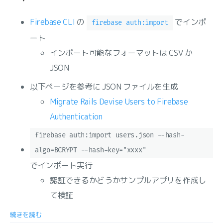
Firebase CLI
の
でインポ
firebase auth:import
ート
インポート可能なフォーマットは CSV か
JSON
以下ページを参考に JSON ファイルを生成
Migrate Rails Devise Users to Firebase
Authentication
firebase auth:import users.json --hash-
algo=BCRYPT --hash-key="xxxx"
でインポート実行
認証できるかどうかサンプルアプリを作成し
て検証
続きを読む