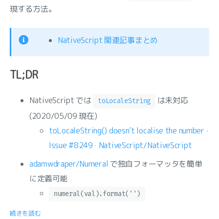
現する方法。
NativeScript 関連記事まとめ
TL;DR
NativeScript では
は未対応
toLocaleString
(2020/05/09 現在)
toLocaleString() doesn’t localise the number ·
Issue #8249 · NativeScript/NativeScript
adamwdraper/Numeral
で独自フォーマッタを簡単
に定義可能
numeral(val).format('')
続きを読む