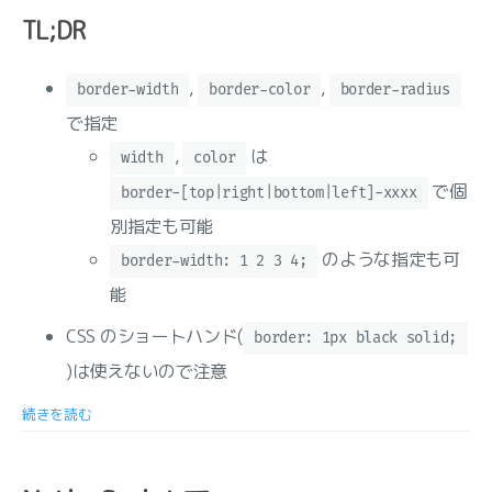
TL;DR
,
,
border-width
border-color
border-radius
で指定
,
は
width
color
で個
border-[top|right|bottom|left]-xxxx
別指定も可能
のような指定も可
border-width: 1 2 3 4;
能
CSS のショートハンド(
border: 1px black solid;
)は使えないので注意
続きを読む