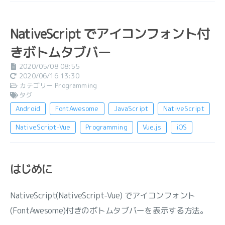
NativeScript でアイコンフォント付
きボトムタブバー
2020/05/08 08:55
2020/06/16 13:30
カテゴリー
Programming
タグ
Android
FontAwesome
JavaScript
NativeScript
NativeScript-Vue
Programming
Vue.js
iOS
はじめに
NativeScript(NativeScript-Vue) でアイコンフォント
(FontAwesome)付きのボトムタブバーを表示する方法。