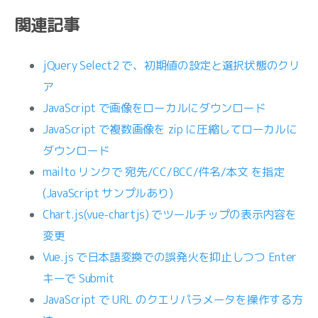
関連記事
jQuery Select2 で、初期値の設定と選択状態のクリ
ア
JavaScript で画像をローカルにダウンロード
JavaScript で複数画像を zip に圧縮してローカルに
ダウンロード
mailto リンクで 宛先/CC/BCC/件名/本文 を指定
(JavaScript サンプルあり)
Chart.js(vue-chartjs) でツールチップの表示内容を
変更
Vue.js で日本語変換での誤発火を抑止しつつ Enter
キーで Submit
JavaScript で URL のクエリパラメータを操作する方