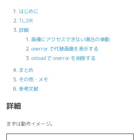
はじめに
TL;DR
詳細
画像にアクセスできない場合の挙動
onerror で代替画像を表示する
onload で onerror を削除する
まとめ
その他・メモ
参考文献
詳細
まずは動作イメージ。