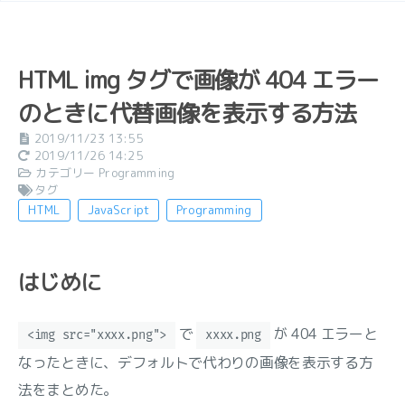
HTML img タグで画像が 404 エラー
のときに代替画像を表示する方法
2019/11/23 13:55
2019/11/26 14:25
カテゴリー
Programming
タグ
HTML
JavaScript
Programming
はじめに
で
が 404 エラーと
<img src="xxxx.png">
xxxx.png
なったときに、デフォルトで代わりの画像を表示する方
法をまとめた。