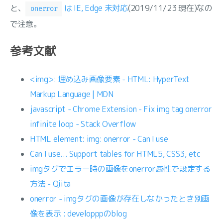
と、
は IE, Edge 未対応
(2019/11/23 現在)なの
onerror
で注意。
参考文献
<img>: 埋め込み画像要素 - HTML: HyperText
Markup Language | MDN
javascript - Chrome Extension - Fix img tag onerror
infinite loop - Stack Overflow
HTML element: img: onerror - Can I use
Can I use... Support tables for HTML5, CSS3, etc
imgタグでエラー時の画像をonerror属性で設定する
方法 - Qiita
onerror - imgタグの画像が存在しなかったとき別画
像を表示 : developppのblog