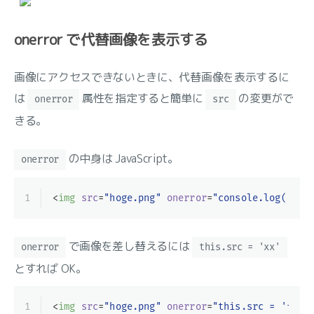
onerror で代替画像を表示する
画像にアクセスできないときに、代替画像を表示するに
は
属性を指定すると簡単に
の変更がで
onerror
src
きる。
の中身は JavaScript。
onerror
1
<
img
src
=
"hoge.png"
onerror
=
"console.log('hel
で画像を差し替えるには
onerror
this.src = 'xx'
とすれば OK。
1
<
img
src
=
"hoge.png"
onerror
=
"this.src = 'fuga