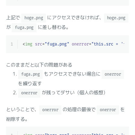
上記で
にアクセスできなければ、
hoge.png
hoge.png
が
に差し替わる。
fuga.png
1
<
img
src
=
"fuga.png"
onerror
=
"this.src = 'fuga
このままだと以下の問題がある
もアクセスできない場合に
fuga.png
onerror
を繰り返す
が残ってダサい（個人の感想）
onerror
ということで、
の処理の最後で
を
onerror
onerror
削除する。