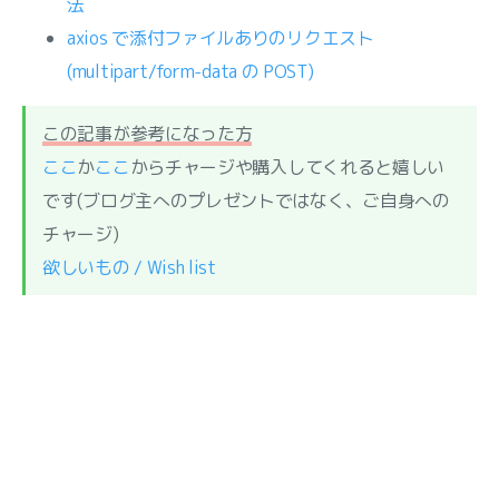
法
axios で添付ファイルありのリクエスト
(multipart/form-data の POST)
この記事が参考になった方
ここ
か
ここ
からチャージや購入してくれると嬉しい
です(ブログ主へのプレゼントではなく、ご自身への
チャージ)
欲しいもの / Wish list