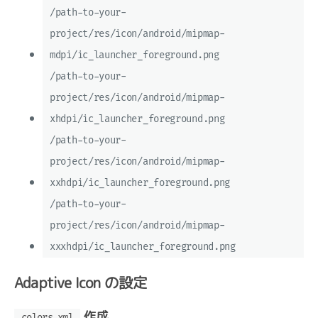
/path-to-your-
project/res/icon/android/mipmap-
mdpi/ic_launcher_foreground.png
/path-to-your-
project/res/icon/android/mipmap-
xhdpi/ic_launcher_foreground.png
/path-to-your-
project/res/icon/android/mipmap-
xxhdpi/ic_launcher_foreground.png
/path-to-your-
project/res/icon/android/mipmap-
xxxhdpi/ic_launcher_foreground.png
Adaptive Icon の設定
作成
colors.xml