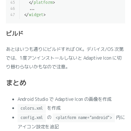
45
</
platform
>
46
  ...
47
</
widget
>
ビルド
あとはいつも通りにビルドすれば OK。デバイス/OS 次第
では、1度アンインストールしないと Adaptive Icon に切
り替わらないかもなので注意。
まとめ
Android Studio で Adaptive Icon の画像を作成
を作成
colors.xml
の
内に
config.xml
<platform name="android">
アイコン設定を追記