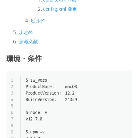
config.xml 変更
ビルド
まとめ
参考文献
環境・条件
1
$ sw_vers
2
ProductName:	macOS
3
ProductVersion:	12.2
4
BuildVersion:	21D49
5
6
$ node -v
7
v12.7.0
8
9
$ npm -v