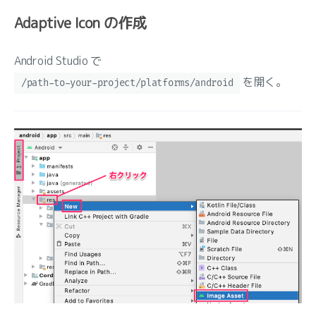
Adaptive Icon の作成
Android Studio で
を開く。
/path-to-your-project/platforms/android