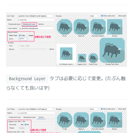
タブは必要に応じて変更。(たぶん触
Background Layer
らなくても良いはず)