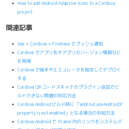
How to add Android Adaptive Icons to a Cordova
project
関連記事
Vue + Cordova + Firebase でプッシュ通知
Cordova でアプリ名やアプリのバージョン情報など
を取得
Cordova で端末やエミュレータを指定してデプロイ
する
Cordova QR コードスキャナのプラグイン追加でビ
ルドできない問題の対応方法
Cordova Android ビルド時に「'android.useAndroidX'
property is not enabled」となる場合の対処方法
Cordova Android で iframe 内のリンクをシステムデ