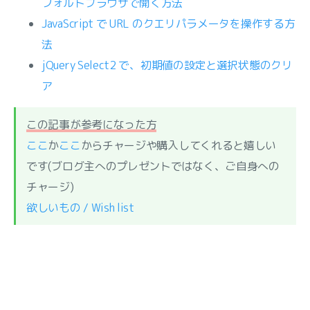
フォルトブラウザで開く方法
JavaScript で URL のクエリパラメータを操作する方
法
jQuery Select2 で、初期値の設定と選択状態のクリ
ア
この記事が参考になった方
ここ
か
ここ
からチャージや購入してくれると嬉しい
です(ブログ主へのプレゼントではなく、ご自身への
チャージ)
欲しいもの / Wish list