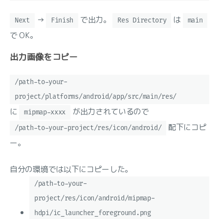
→
で出力。
は
Next
Finish
Res Directory
main
で OK。
出力画像をコピー
/path-to-your-
project/platforms/android/app/src/main/res/
に
が出力されているので
mipmap-xxxx
配下にコピ
/path-to-your-project/res/icon/android/
ー。
自分の環境では以下にコピーした。
/path-to-your-
project/res/icon/android/mipmap-
hdpi/ic_launcher_foreground.png