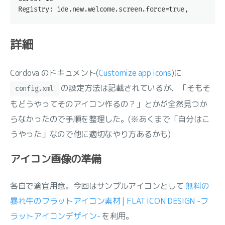
Registry: ide.new.welcome.screen.force=true, external
詳細
Cordova のドキュメント(
Customize app icons
)に
の設定方法は記載されているが、「そもそ
config.xml
もどうやってそのアイコン作るの？」とかが全然見つか
らなかったので手順を整理した。(※あくまで「自分はこ
うやった」なので他に適切なやり方あるかも)
アイコン画像の準備
各自で適宜用意。今回はサンプルアイコンとして
無料の
暴れ牛のフラットアイコン素材 | FLAT ICON DESIGN -フ
ラットアイコンデザイン-
を利用。