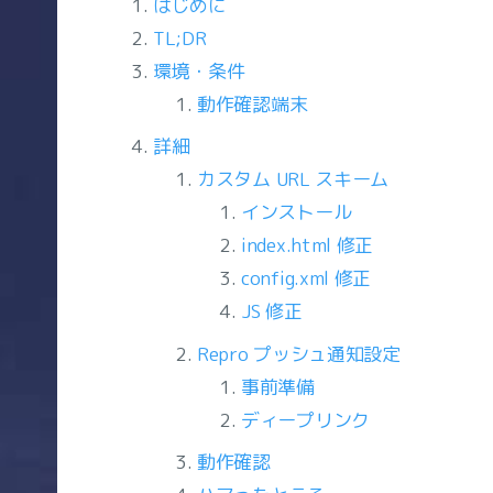
はじめに
TL;DR
環境・条件
動作確認端末
詳細
カスタム URL スキーム
インストール
index.html 修正
config.xml 修正
JS 修正
Repro プッシュ通知設定
事前準備
ディープリンク
動作確認