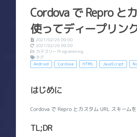
Cordova で Repro
使ってディープリン
2021/02/26 09:00
2021/02/26 09:00
カテゴリー
Programming
タグ
Android
Cordova
HTML
JavaScript
No
はじめに
Cordova で Repro とカスタム URL 
TL;DR