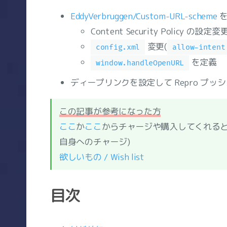
EddyVerbruggen/Custom-URL-scheme
を
Content Security Policy の設定変
変更(
config.xml
allow-intent
を定義
window.handleOpenURL
ディープリンクを設定して Repro プッ
この記事が参考になった方
ここ
か
ここ
からチャージや購入してくれると
自身へのチャージ)
欲しいもの / Wish list
目次