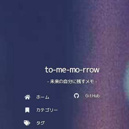
to-me-mo-rrow
- 未来の自分に残すメモ -
GitHub
ホーム
カテゴリー
タグ