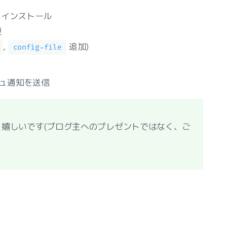
インストール
更
,
追加)
config-file
シュ通知を送信
嬉しいです(ブログ主へのプレゼントではなく、ご